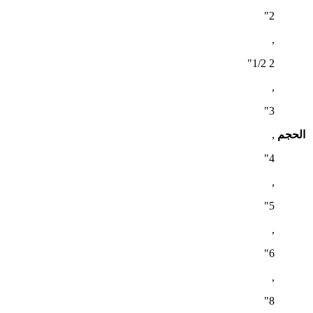
2"
,
2 1/2"
,
3"
الحجم
,
4"
,
5"
,
6"
,
8"