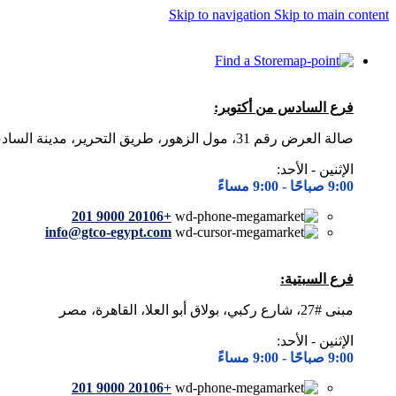
Skip to navigation
Skip to main content
Find a Store
فرع السادس من أكتوبر:
صالة العرض رقم 31، مول الزهور، طريق التحرير، مدينة السادس من أكتوبر (2)، محافظة الجيزة، مصر
الإثنين - الأحد:
9:00 صباحًا -
9:00 مساءً
+20106 9000 201
info@gtco-egypt.com
فرع السبتية:
مبنى #27، شارع ركبي، بولاق أبو العلا، القاهرة، مصر
الإثنين - الأحد:
9:00 صباحًا -
9:00 مساءً
+20106 9000 201