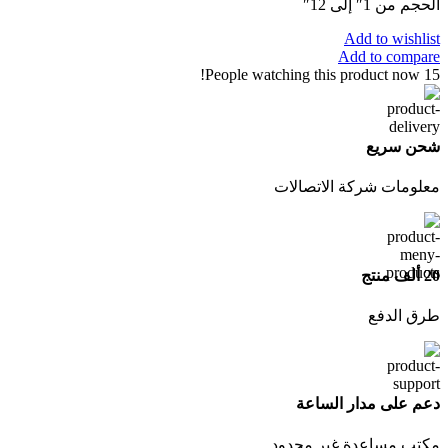
الحجم من 1″ إلى 12″
Add to wishlist
Add to compare
People watching this product now!
15
شحن سريع
معلومات شركة الاتصالات
20 ألف منتج
طرق الدفع
دعم على مدار الساعة
مكتب مساعدة غير محدود