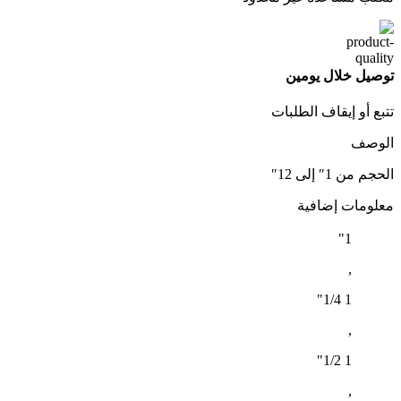
توصيل خلال يومين
تتبع أو إيقاف الطلبات
الوصف
الحجم من 1″ إلى 12″
معلومات إضافية
1"
,
1 1/4"
,
1 1/2"
,