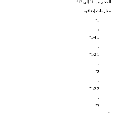
الحجم من 1″ إلى 12″
معلومات إضافية
1"
,
1 1/4"
,
1 1/2"
,
2"
,
2 1/2"
,
3"