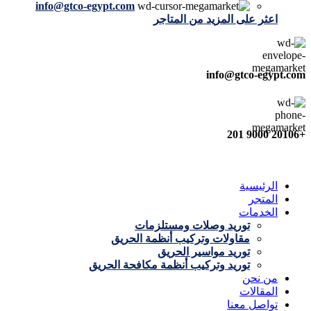
info@gtco-egypt.com
اعثر على المزيد من المتاجر
info@gtco-egypt.com
+20106 9000 201
الرئيسية
المتجر
الخدمات
توريد وصلات ومستلزمات
مقاولات وتركيب أنظمة الحريق
توريد مواسير الحريق
توريد وتركيب أنظمة مكافحة الحريق
من نحن
المقالات
تواصل معنا