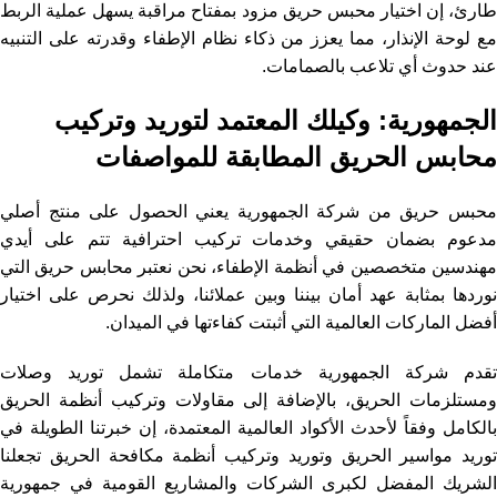
طارئ، إن اختيار محبس حريق مزود بمفتاح مراقبة يسهل عملية الربط
مع لوحة الإنذار، مما يعزز من ذكاء نظام الإطفاء وقدرته على التنبيه
عند حدوث أي تلاعب بالصمامات.
الجمهورية: وكيلك المعتمد لتوريد وتركيب
محابس الحريق المطابقة للمواصفات
محبس حريق من شركة الجمهورية يعني الحصول على منتج أصلي
مدعوم بضمان حقيقي وخدمات تركيب احترافية تتم على أيدي
مهندسين متخصصين في أنظمة الإطفاء، نحن نعتبر محابس حريق التي
نوردها بمثابة عهد أمان بيننا وبين عملائنا، ولذلك نحرص على اختيار
أفضل الماركات العالمية التي أثبتت كفاءتها في الميدان.
تقدم شركة الجمهورية خدمات متكاملة تشمل توريد وصلات
ومستلزمات الحريق، بالإضافة إلى مقاولات وتركيب أنظمة الحريق
بالكامل وفقاً لأحدث الأكواد العالمية المعتمدة، إن خبرتنا الطويلة في
توريد مواسير الحريق وتوريد وتركيب أنظمة مكافحة الحريق تجعلنا
الشريك المفضل لكبرى الشركات والمشاريع القومية في جمهورية