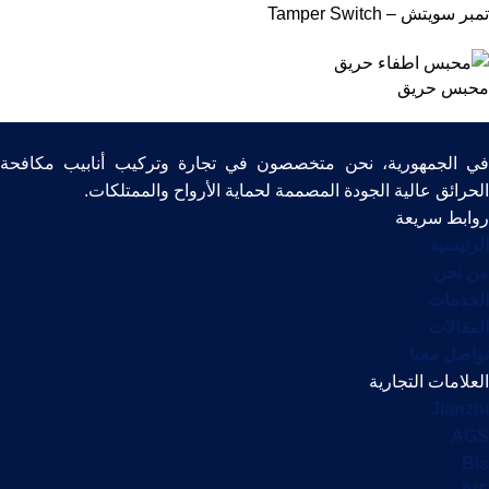
تمبر سويتش – Tamper Switch
محبس حريق
في الجمهورية، نحن متخصصون في تجارة وتركيب أنابيب مكافحة
الحرائق عالية الجودة المصممة لحماية الأرواح والممتلكات.
روابط سريعة
الرئيسية
من نحن
الخدمات
المقالات
تواصل معنا
العلامات التجارية
Jianzhi
AGS
Bis