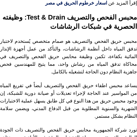
إقرأ المزيد عن
اسعار خرطوم الحريق في مصر
محبس الفحص والتصريف Test & Drain: وظيفته
الحصرية في شبكات الرشاشات
محبس حريق الفحص والتصريف هو صمام متخصص يُستخدم لاختبار
تدفق المياه داخل أنظمة الرشاشات، والتأكد من عمل أجهزة الإنذار
المائية بكفاءة، تكمن وظيفة محابس حريق الفحص والتصريف في
محاكاة تدفق المياه من رشاش واحد، مما يتيح للمهندسين فحص
جاهزية النظام دون الحاجة لتشغيله بالكامل.
يساعد محبس اطفاء حريق الفحص والتصريف أيضاً في تفريغ المياه
من المواسير عند الحاجة لإجراء تعديلات أو صيانة دورية للشبكة، إن
وجود محبس حريق من هذا النوع في كل طابق يسهل عملية الاختبارات
الشهرية والسنوية المطلوبة من قبل الدفاع المدني، ويضمن سلامة
النظام بشكل مستمر.
تورد شركة الجمهورية محابس حريق الفحص والتصريف ذات الجودة