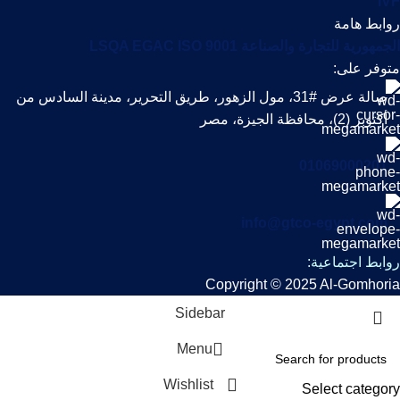
IVF
روابط هامة
الجمهورية للتجارة والصناعة LSQA EGAC ISO 9001
متوفر على:
صالة عرض #31، مول الزهور، طريق التحرير، مدينة السادس من
أكتوبر (2)، محافظة الجيزة، مصر
01069000201
info@gtco-egypt.com
روابط اجتماعية:
Copyright © 2025 Al-Gomhoria
Sidebar
Menu
Wishlist
Select category