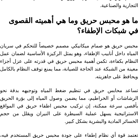
التجارية والصناعية.
ما هو محبس حريق وما هي أهميته القصوى
في شبكات الإطفاء؟
محبس حريق هو صمام ميكانيكي مصمم خصيصاً للتحكم في سريان
المياه داخل أنابيب الإطفاء، وهو يمثل الركيزة الأساسية لضمان عمل
النظام بكفاءة، تكمن أهمية محبس حريق في قدرته على عزل أجزاء
معينة من الشبكة عند الحاجة للصيانة، مما يمنع توقف النظام بالكامل
ويحافظ على جاهزيته.
تساعد محابس حريق في تنظيم ضغط المياه وتوجيهه بدقة نحو
الرشاشات أو الخراطيم، مما يضمن وصول المياه إلى بؤرة الحريق
بأقصى سرعة ممكنة، إن تركيب محبس اطفاء حريق في المواقع
الاستراتيجية يسهل عملية السيطرة على النيران ويقلل من حجم
الخسائر المادية والبشرية بشكل كبير.
تعتمد قوة أي نظام إطفاء على جودة محبس حريق المستخدم فيه،