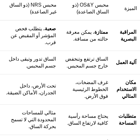
محبس OS&Y (ذو
محبس NRS (ذو الساق
الميزة
الساق الصاعدة)
غير الصاعدة)
صعبة
، يتطلب فحص
المراقبة
ممتازة
، يمكن معرفة
المؤشر أو المقبض عن
البصرية
حالته من مسافة.
قرب.
الساق ترتفع وتنخفض
الساق تدور وتبقى داخل
آلية العمل
خارج جسم المحبس.
جسم المحبس.
مكان
غرف المضخات،
تحت الأرض، داخل
الاستخدام
الخطوط الرئيسية
الجدران، الأماكن الضيقة.
المثالي
فوق الأرض.
مثالي للمساحات
متطلبات
يحتاج مساحة رأسية
المحدودة التي لا تسمح
المساحة
كافية لارتفاع الساق.
بحركة الساق.