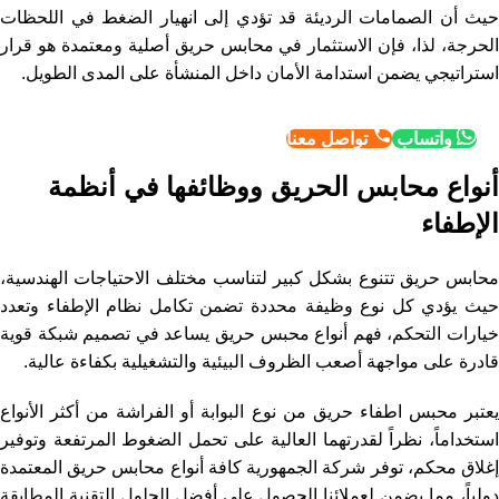
حيث أن الصمامات الرديئة قد تؤدي إلى انهيار الضغط في اللحظات
الحرجة، لذا، فإن الاستثمار في محابس حريق أصلية ومعتمدة هو قرار
استراتيجي يضمن استدامة الأمان داخل المنشأة على المدى الطويل.
واتساب
تواصل معنا
أنواع محابس الحريق ووظائفها في أنظمة
الإطفاء
محابس حريق تتنوع بشكل كبير لتناسب مختلف الاحتياجات الهندسية،
حيث يؤدي كل نوع وظيفة محددة تضمن تكامل نظام الإطفاء وتعدد
خيارات التحكم، فهم أنواع محبس حريق يساعد في تصميم شبكة قوية
قادرة على مواجهة أصعب الظروف البيئية والتشغيلية بكفاءة عالية.
يعتبر محبس اطفاء حريق من نوع البوابة أو الفراشة من أكثر الأنواع
استخداماً، نظراً لقدرتهما العالية على تحمل الضغوط المرتفعة وتوفير
إغلاق محكم، توفر شركة الجمهورية كافة أنواع محابس حريق المعتمدة
دولياً، مما يضمن لعملائنا الحصول على أفضل الحلول التقنية المطابقة