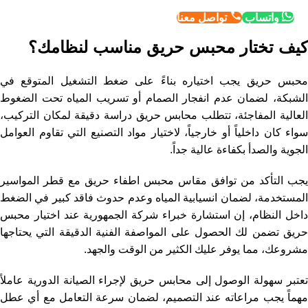
واتساب
تواصل معنا
كيف تختار محبس حريق مناسب لنظامك؟
محبس حريق يجب اختياره بناءً على ضغط التشغيل المتوقع في
الشبكة، لضمان عدم انفجار الصمام أو تسريب المياه تحت الضغوط
العالية المفاجئة، تتطلب محابس حريق دراسة دقيقة لمكان التركيب،
سواء كان داخلياً أو خارجياً، لاختيار مواد التصنيع التي تقاوم العوامل
الجوية والصدأ بكفاءة عالية جداً.
يجب التأكد من توافق مقاس محبس اطفاء حريق مع قطر المواسير
المستخدمة، لضمان انسيابية المياه وعدم حدوث فاقد كبير في الضغط
داخل النظام، إن استشارة خبراء شركة الجمهورية عند اختيار محبس
حريق تضمن لك الحصول على المواصفة الفنية الدقيقة التي يحتاجها
مشروعك، مما يوفر عليك الكثير من الوقت والجهد.
تعتبر سهولة الوصول إلى محابس حريق لإجراء الصيانة الدورية عاملاً
مهماً يجب مراعاته عند التصميم، لضمان سرعة التعامل مع أي عطل