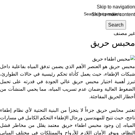
Skip to navigation
Skip to main content
Login / Register
Search
غير مصنف
محبس حريق
محبس حريق هو العنصر الأهم الذي يضمن تدفق المياه بفاعلية داخل
شبكات الإطفاء، حيث يعمل كأداة تحكم رئيسية في حالات الطوارئ،
تبرز أهمية اختيار محبس حريق عالي الجودة في قدرته على تحمل
الضغوط العالية وضمان عدم تسريب المياه، مما يحمي المنشآت من
أخطار الحريق المفاجئة.
تعتبر محابس حريق جزءاً لا يتجزأ من البنية التحتية لأي نظام إطفاء
ناجح، حيث تتيح للمهندسين ورجال الإطفاء التحكم الكامل في مسارات
المياه، إن وجود محبس اطفاء حريق معتمد يقلل من مخاطر فشل
النظام، ويوفر الأمان اللازم للأرواح والممتلكات في مختلف المباني