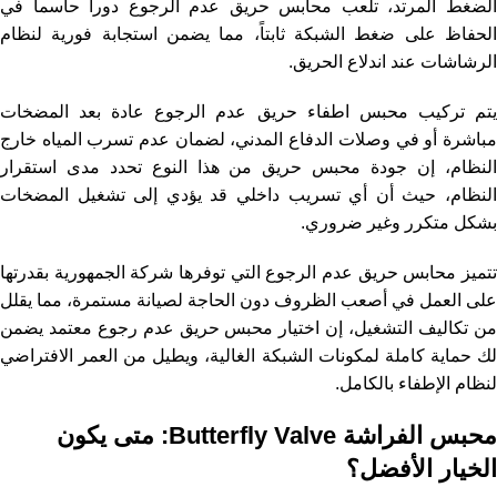
الضغط المرتد، تلعب محابس حريق عدم الرجوع دوراً حاسماً في
الحفاظ على ضغط الشبكة ثابتاً، مما يضمن استجابة فورية لنظام
الرشاشات عند اندلاع الحريق.
يتم تركيب محبس اطفاء حريق عدم الرجوع عادة بعد المضخات
مباشرة أو في وصلات الدفاع المدني، لضمان عدم تسرب المياه خارج
النظام، إن جودة محبس حريق من هذا النوع تحدد مدى استقرار
النظام، حيث أن أي تسريب داخلي قد يؤدي إلى تشغيل المضخات
بشكل متكرر وغير ضروري.
تتميز محابس حريق عدم الرجوع التي توفرها شركة الجمهورية بقدرتها
على العمل في أصعب الظروف دون الحاجة لصيانة مستمرة، مما يقلل
من تكاليف التشغيل، إن اختيار محبس حريق عدم رجوع معتمد يضمن
لك حماية كاملة لمكونات الشبكة الغالية، ويطيل من العمر الافتراضي
لنظام الإطفاء بالكامل.
محبس الفراشة Butterfly Valve: متى يكون
الخيار الأفضل؟