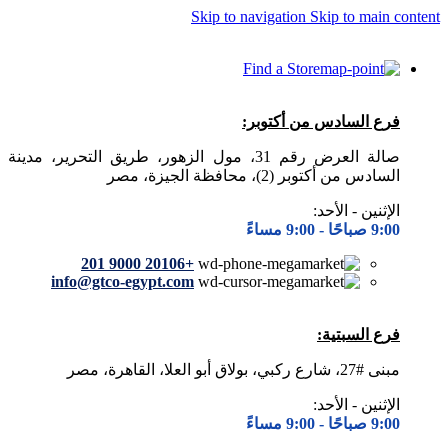
Skip to navigation
Skip to main content
Find a Store
فرع السادس من أكتوبر:
صالة العرض رقم 31، مول الزهور، طريق التحرير، مدينة
السادس من أكتوبر (2)، محافظة الجيزة، مصر
الإثنين - الأحد:
9:00 صباحًا -
9:00 مساءً
+20106 9000 201
info@gtco-egypt.com
فرع السبتية:
مبنى #27، شارع ركبي، بولاق أبو العلا، القاهرة، مصر
الإثنين - الأحد:
9:00 صباحًا -
9:00 مساءً