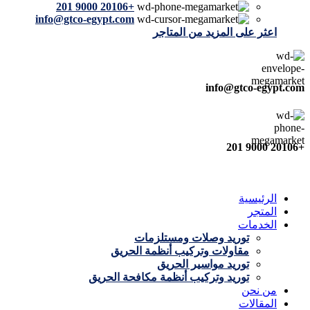
+20106 9000 201
info@gtco-egypt.com
اعثر على المزيد من المتاجر
info@gtco-egypt.com
+20106 9000 201
الرئيسية
المتجر
الخدمات
توريد وصلات ومستلزمات
مقاولات وتركيب أنظمة الحريق
توريد مواسير الحريق
توريد وتركيب أنظمة مكافحة الحريق
من نحن
المقالات