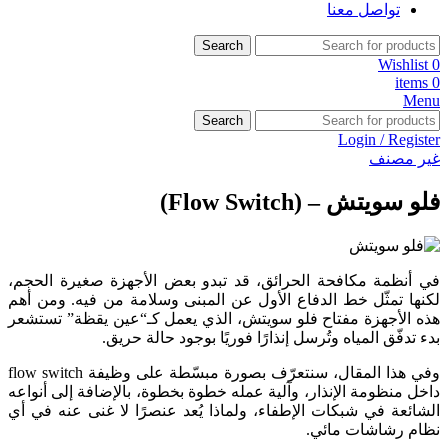
تواصل معنا
Search
Wishlist
0
items
0
Menu
Search
Login / Register
غير مصنف
فلو سويتش – (Flow Switch)
في أنظمة مكافحة الحرائق، قد تبدو بعض الأجهزة صغيرة الحجم،
لكنها تمثّل خط الدفاع الأول عن المبنى وسلامة من فيه. ومن أهم
هذه الأجهزة مفتاح فلو سويتش، الذي يعمل كـ“عين يقظة” تستشعر
بدء تدفّق المياه وتُرسل إنذارًا فوريًا بوجود حالة حريق.
وفي هذا المقال، سنتعرّف بصورة مبسّطة على وظيفة flow switch
داخل منظومة الإنذار، وآلية عمله خطوة بخطوة، بالإضافة إلى أنواعه
الشائعة في شبكات الإطفاء، ولماذا يُعد عنصرًا لا غنى عنه في أي
نظام رشاشات مائي.