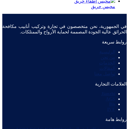
محبس حريق
في الجمهورية، نحن متخصصون في تجارة وتركيب أنابيب مكافحة
الحرائق عالية الجودة المصممة لحماية الأرواح والممتلكات.
روابط سريعة
الرئيسية
من نحن
الخدمات
المقالات
تواصل معنا
العلامات التجارية
Jianzhi
AGS
Bis
IVF
روابط هامة