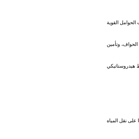
الحوامل القوية
الحواف، وتأمين
ط هيدروستاتيكي
 على نقل المياه