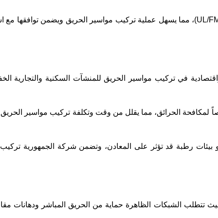
نحرص في شركة الجمهورية على توريد مواسير معدنية معتمدة دولياً (UL/FM)، مما يسهل عملية تركيب مواسير الحريق ويضم
 حلول سريعة واقتصادية في تركيب مواسير الحريق للمنشآت السكنية والتجارية ال
ً لمكافحة الحرائق، مما يقلل من وقت وتكلفة تركيب مواسير الحريق
ً أو بيئات رطبة قد تؤثر على المعادن، وتضمن شركة الجمهورية تركيب
ث تتطلب الشبكات الظاهرة حماية من الحريق المباشر ودهانات مقاوم