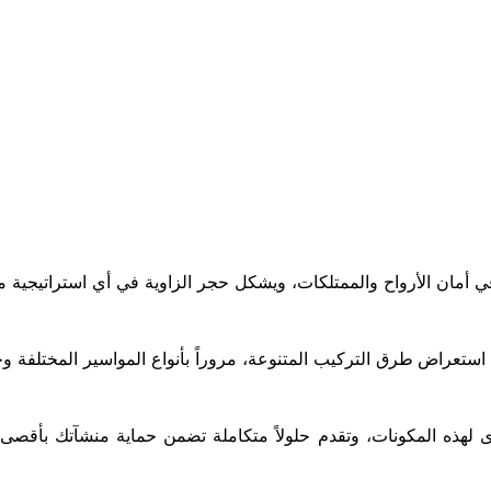
 أمان الأرواح والممتلكات، ويشكل حجر الزاوية في أي استراتيجية م
ن استعراض طرق التركيب المتنوعة، مروراً بأنواع المواسير المختلفة و
ى لهذه المكونات، وتقدم حلولاً متكاملة تضمن حماية منشآتك بأقصى