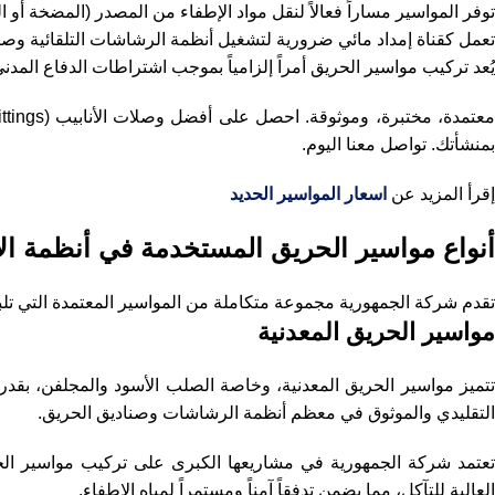
توفر المواسير مساراً فعالاً لنقل مواد الإطفاء من المصدر (المضخة 
تعمل كقناة إمداد مائي ضرورية لتشغيل أنظمة الرشاشات التلقائية وصن
يُعد تركيب مواسير الحريق أمراً إلزامياً بموجب اشتراطات الدفاع المدني والمعايير الدولية (مثل NFPA)، وهو 
بمنشأتك. تواصل معنا اليوم.
إقرأ المزيد عن
اسعار المواسير الحديد
أنواع مواسير الحريق المستخدمة في أنظمة ال
تقدم شركة الجمهورية مجموعة متكاملة من المواسير المعتمدة التي تلبي ك
مواسير الحريق المعدنية
تتميز مواسير الحريق المعدنية، وخاصة الصلب الأسود والمجلفن، بقدر
التقليدي والموثوق في معظم أنظمة الرشاشات وصناديق الحريق.
العالية للتآكل، مما يضمن تدفقاً آمناً ومستمراً لمياه الإطفاء.