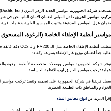
ستخدم شركة الجمهورية مواسير الحديد الزهر المرن (Ductile Iron) غالباً في الخطوط الرئيسية تحت الأرض لقوتها، بينما تعتمد على الصلب المعتمد في
ركيب مواسير الحريق
داخل المباني لضمان الأمان التام. نحن في شرك
ضمان عزل المواسير المدفونة وتثبيت المواسير العلوية بدعامات قوية ت
مواسير أنظمة الإطفاء الخاصة (الرغوة، المسحوق ا
تتطلب أنظمة الإطفا
عالية جداً لضمان توزيع غاز الإطفاء بسرعة وكفاءة.
توفر شركة الجمهورية مواسير ووصلات متخصصة لأنظمة الرغوة والغازات
عملية تركيب مواسير الحريق لهذه الأنظمة الحساسة.
الخوادم والمناطق ذات الطبيعة الخطرة.
إقرأ المزيد عن
انواع محابس المياه
خطوات تركيب مواسير الحريق الاحترافية