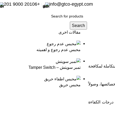
+20106 9000 201
info@gtco-egypt.com
Search
مقالات اخرى
محبس عدم رجوع و اهميته
تكاملة لمكافحة
تمبر سويتش – Tamper Switch
خصائصها، وصولاً
محبس حريق
 درجات الكفاءة