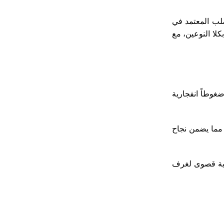
كلا النوعين، مع
لوصلات ضغوطاً انفجارية
 مما يضمن نجاح
لمحددة لكل نظام، مما يضمن حماية قصوى لغرف