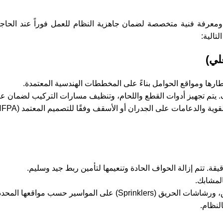
ومعرفة فنية متخصصة لضمان جاهزية النظام للعمل فوراً عند الحاج
تالية:
لي)
ارها ومواقع الحوامل بناءً على المخططات الهندسية المعتمدة.
 يتم تجهيز أدوات القطع واللحام، وتنظيف مسارات التركيب لضمان 
يقة. تتم إزالة الحواف الحادة وتنعيمها لتأمين ربط جيد وسليم.
المشابك.
 حسب مواقعها المحددة في التصميم.
لنظام.