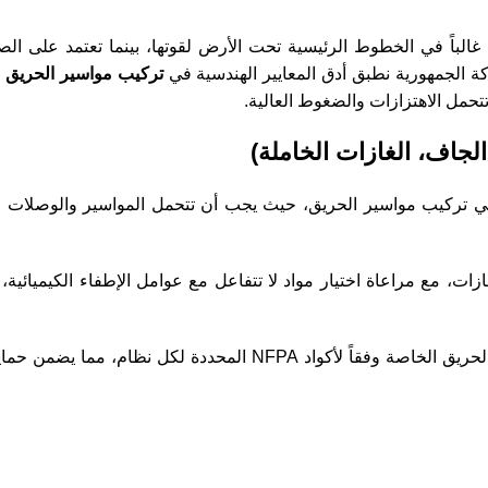
ة الجمهورية نطبق أدق المعايير الهندسية في
تركيب مواسير الحريق
ب
تحمل الاهتزازات والضغوط العالية.
لجاف، الغازات الخاملة)
ء الخاصة مثل الـ FM200 والـ CO2 دقة فائقة في تركيب مواسير الحريق، حيث يجب أن تتحمل المواسير وا
، مع مراعاة اختيار مواد لا تتفاعل مع عوامل الإطفاء الكيميائية،
يعمل فريقنا في شركة الجمهورية على تصميم وتنفيذ تركيب مواسير الحريق الخاصة وفقاً لأكواد NFPA ا