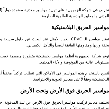
المدني والمعايير الهندسية العالمية الصارمة.
مواسير الحريق البلاستيكية
تعتبر مواسير الـ CPVC الخيار الأمثل عند البحث عن
بخفة وزنها ومقاومتها الفائقة للصدأ والتآكل الكيميائي.
توفر شركة الجمهورية أنظمة مواسير بلاستيكية متطورة مصممة خصيصا
مستويات عالية من الموثوقية والأداء المعتمد.
يُنصح باستخدام هذه المواسير في الأماكن التي تتطلب تركيباً مخفيا
البلاستيكية وفقاً لأعلى معايير الجودة والاحترافية.
مواسير الحريق فوق الأرض وتحت الأرض
ختلف معايير
تركيب مواسير الحريق
فوق الأرض عن تلك المدفونة، حي
تحتاج المواسير تحت الأرض لمقاومة عالية لضغط التربة والرطوبة.