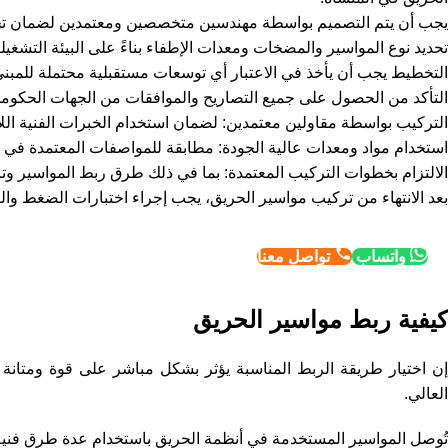
يجب أن يتم التصميم بواسطة مهندسين متخصصين ومعتمدين لضمان تحد
تحديد نوع المواسير والمضخات ومعدات الإطفاء بناءً على البيئة التشغيل
التخطيط يجب أن يأخذ في الاعتبار أي توسعات مستقبلية محتملة للمبنى
التأكد من الحصول على جميع التصاريح والموافقات من الجهات الحكومية
التركيب بواسطة مقاولين معتمدين: لضمان استخدام الخبرات الفنية اللا
استخدام مواد ومعدات عالية الجودة: مطابقة للمواصفات المعتمدة في 
الالتزام بخطوات التركيب المعتمدة: بما في ذلك طرق ربط المواسير 
بعد الانتهاء من تركيب مواسير الحريق، يجب إجراء اختبارات الضغط وا
واتساب
تواصل معنا
كيفية ربط مواسير الحريق
إن اختيار طريقة الربط المناسبة يؤثر بشكل مباشر على قوة ومتانة
العالي.
تُوصل المواسير المستخدمة في أنظمة الحريق باستخدام عدة طرق فنية 