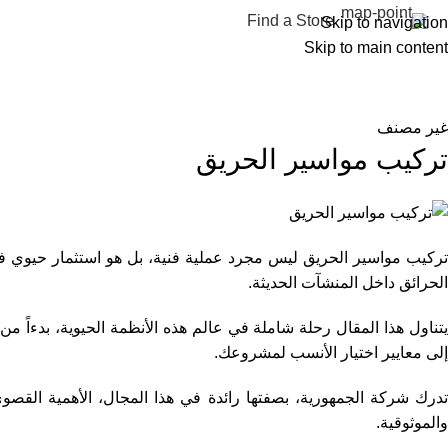
Find a Store
Skip to navigation
Skip to main content
رئيسية
المتجر
الخدمات
من نحن
المقالات
تواصل معنا
غير مصنف
تركيب مواسير الحريق​
تركيب مواسير الحريق ليس مجرد عملية فنية، بل هو استثمار حيوي في
الحرائق داخل المنشآت الحديثة.
يتناول هذا المقال رحلة شاملة في عالم هذه الأنظمة الحيوية، بدءاً م
إلى معايير اختيار الأنسب لمشروعك.
تدرك شركة الجمهورية، بصفتها رائدة في هذا المجال، الأهمية القصو
والموثوقية.