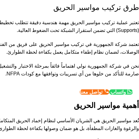
طرق تركيب مواسير الحريق
تعتبر عملية تركيب مواسير الحريق مهمة هندسية دقيقة تتطلب تخطيطاً 
(Supports) التي تضمن استقرار الشبكة تحت الضغوط العالية.
تعتمد شركة الجمهورية في تركيب مواسير الحريق على فريق من الفني
الوصلات، لضمان نظام إطفاء متكامل يعمل بكفاءة لحظة الطوارئ.
نحن في شركة الجمهورية نولي اهتماماً فائقاً بمرحلة الاختبار والت
صارمة للتأكد من خلوها من أي تسريبات وتوافقها مع كودات NFPA.
واتساب
تواصل معنا
أهمية مواسير الحريق
تُعد مواسير الحريق هي الشريان الأساسي لنظام إخماد الحريق المتكامل،
والرغوة والغازات المطفأة، بل هو ضمان وصولها بكفاءة لحظة الطوارئ