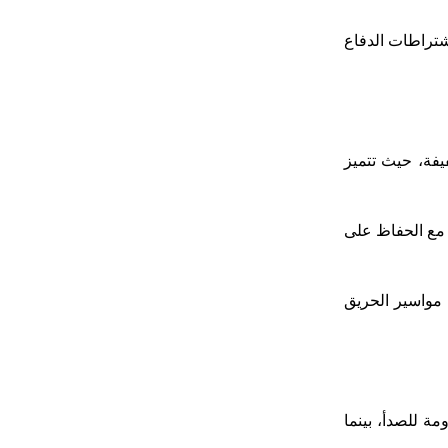
ن توافقها مع اشتراطات الدفاع
خفيفة، حيث تتميز
 مع الحفاظ على
 مواسير الحريق
ة للصدأ، بينما