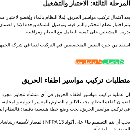
المرحلة الثالثة: الاختبار والتشغيل
بعد اكتمال تركيب مواسير الحريق، يُملأ النظام بالماء ويُخضع لاختبار
يتم اختبار نظام التحكم والمراقبة، وتوصيل الشبكة بوحدة الإنذار لضما
تدريب المشغلين على كيفية التعامل مع النظام ومراقبته.
استفد من خبرة الفنيين المتخصصين في التركيب لدينا في شركة الجمهور
واتساب
تواصل معنا
متطلبات تركيب مواسير اطفاء الحريق​
إن عملية تركيب مواسير اطفاء الحريق​ في أي منشأة تتجاوز مجرد مد 
في تركيب مواسير الحريق، يجب وضع خطة هندسية دقيقة؛ فالنظام الفع
يجب أن يتم التصميم بناءً على أكوا
الحريق في المنشأة.